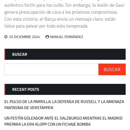
auténtico fortín para los culés. Sin embargo, la lesión de Gavi
genera preocupación de cara a los próximos compromisos.
Con esta victoria, el Barça envía un mensaje claro: están
listos para pelear por todo esta temporada.
25 DICIEMBRE 2024
MANUEL FERNÁNDEZ
BUSCAR
BUSCAR
RECENT POSTS
EL PULSO DE LA PARRILLA: LA DEFENSA DE RUSSELL Y LA AMENAZA
FANTASMA DE VERSTAPPEN
UN FESTÍN GOLEADOR ANTE EL SALZBURGO MIENTRAS EL MADRID
PREPARA LA ERA KLOPP CON UN FICHAJE BOMBA