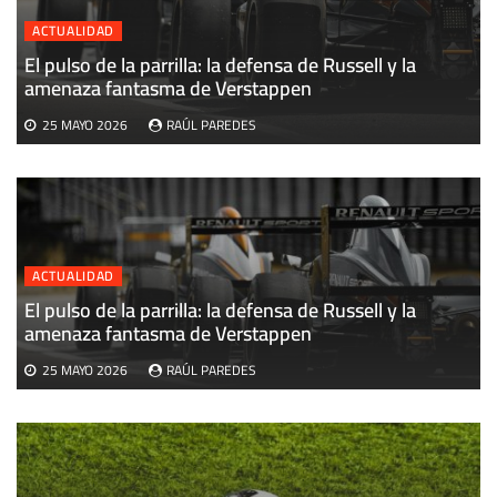
ACTUALIDAD
El pulso de la parrilla: la defensa de Russell y la
U
amenaza fantasma de Verstappen
M
25 MAYO 2026
RAÚL PAREDES
ACTUALIDAD
El pulso de la parrilla: la defensa de Russell y la
amenaza fantasma de Verstappen
25 MAYO 2026
RAÚL PAREDES