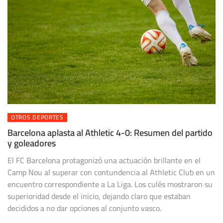
OTROS DEPORTES
Barcelona aplasta al Athletic 4-0: Resumen del partido
y goleadores
El FC Barcelona protagonizó una actuación brillante en el
Camp Nou al superar con contundencia al Athletic Club en un
encuentro correspondiente a La Liga. Los culés mostraron su
superioridad desde el inicio, dejando claro que estaban
decididos a no dar opciones al conjunto vasco.