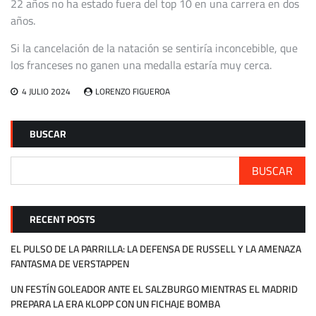
22 años no ha estado fuera del top 10 en una carrera en dos
años.
Si la cancelación de la natación se sentiría inconcebible, que
los franceses no ganen una medalla estaría muy cerca.
4 JULIO 2024
LORENZO FIGUEROA
BUSCAR
BUSCAR
RECENT POSTS
EL PULSO DE LA PARRILLA: LA DEFENSA DE RUSSELL Y LA AMENAZA
FANTASMA DE VERSTAPPEN
UN FESTÍN GOLEADOR ANTE EL SALZBURGO MIENTRAS EL MADRID
PREPARA LA ERA KLOPP CON UN FICHAJE BOMBA