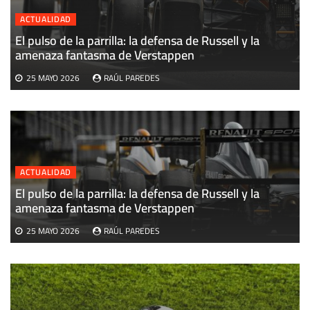
ACTUALIDAD
El pulso de la parrilla: la defensa de Russell y la
U
amenaza fantasma de Verstappen
M
25 MAYO 2026
RAÚL PAREDES
ACTUALIDAD
El pulso de la parrilla: la defensa de Russell y la
amenaza fantasma de Verstappen
25 MAYO 2026
RAÚL PAREDES