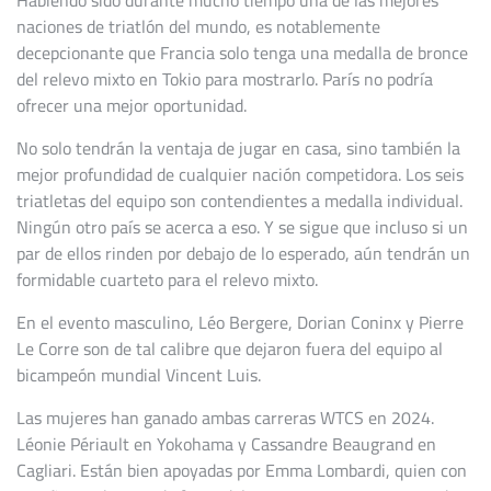
Habiendo sido durante mucho tiempo una de las mejores
naciones de triatlón del mundo, es notablemente
decepcionante que Francia solo tenga una medalla de bronce
del relevo mixto en Tokio para mostrarlo. París no podría
ofrecer una mejor oportunidad.
No solo tendrán la ventaja de jugar en casa, sino también la
mejor profundidad de cualquier nación competidora. Los seis
triatletas del equipo son contendientes a medalla individual.
Ningún otro país se acerca a eso. Y se sigue que incluso si un
par de ellos rinden por debajo de lo esperado, aún tendrán un
formidable cuarteto para el relevo mixto.
En el evento masculino, Léo Bergere, Dorian Coninx y Pierre
Le Corre son de tal calibre que dejaron fuera del equipo al
bicampeón mundial Vincent Luis.
Las mujeres han ganado ambas carreras WTCS en 2024.
Léonie Périault en Yokohama y Cassandre Beaugrand en
Cagliari. Están bien apoyadas por Emma Lombardi, quien con