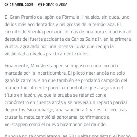
25 ABRIL 2025
HORACIO VEGA
El Gran Premio de Japón de Fórmula 1 ha sido, sin duda, uno
de los más accidentados y peligrosos de la temporada. El
circuito de Suzuka permaneció más de una hora sin actividad
después del fuerte accidente de Carlos Sainz Jr. en la primera
vuelta, agravado por una intensa lluvia que redujo la
visibilidad a niveles prácticamente nulos.
Finalmente, Max Verstappen se impuso en una jornada
marcada por la incertidumbre. El piloto neerlandés no solo
ganó la carrera, sino que también se proclamó campeón del
mundo. Inicialmente parecía improbable que asegurara el
título en Japón, ya que la prueba se relanzó con el
cronómetro en cuenta atrás y se preveía un reparto parcial
de puntos. Sin embargo, una sanción a Charles Leclerc tras
cruzar la meta cambió el panorama, confirmando a
Verstappen como el nuevo bicampeón del mundo.
Aunque no se completaron las 53 vueltas previstas, el hecho