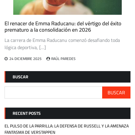
El renacer de Emma Raducanu: del vértigo del éxito
prematuro a la consolidación en 2026
La carrera de Emma Raducanu comenzó desafiando toda
lógica deportiva, […]
24 DICIEMBRE 2025
RAÚL PAREDES
BUSCAR
BUSCAR
RECENT POSTS
EL PULSO DE LA PARRILLA: LA DEFENSA DE RUSSELL Y LA AMENAZA
FANTASMA DE VERSTAPPEN