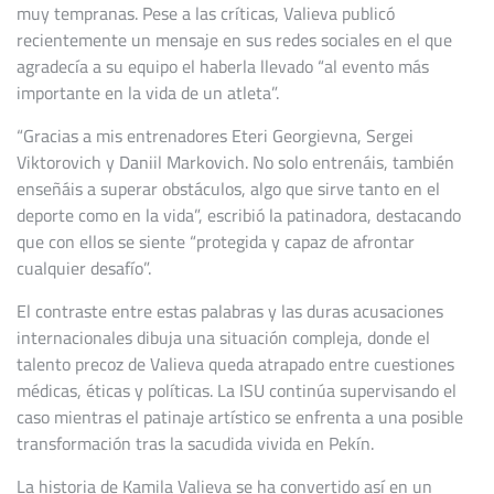
muy tempranas. Pese a las críticas, Valieva publicó
recientemente un mensaje en sus redes sociales en el que
agradecía a su equipo el haberla llevado “al evento más
importante en la vida de un atleta”.
“Gracias a mis entrenadores Eteri Georgievna, Sergei
Viktorovich y Daniil Markovich. No solo entrenáis, también
enseñáis a superar obstáculos, algo que sirve tanto en el
deporte como en la vida”, escribió la patinadora, destacando
que con ellos se siente “protegida y capaz de afrontar
cualquier desafío”.
El contraste entre estas palabras y las duras acusaciones
internacionales dibuja una situación compleja, donde el
talento precoz de Valieva queda atrapado entre cuestiones
médicas, éticas y políticas. La ISU continúa supervisando el
caso mientras el patinaje artístico se enfrenta a una posible
transformación tras la sacudida vivida en Pekín.
La historia de Kamila Valieva se ha convertido así en un