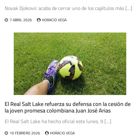
Novak Djokovic acaba de cerrar uno de los capítulos más […]
7 ABRIL 2026
HORACIO VEGA
El Real Salt Lake refuerza su defensa con la cesión de
la joven promesa colombiana Juan José Arias
El Real Salt Lake ha hecho oficial este lunes, 9 […]
10 FEBRERO 2026
HORACIO VEGA