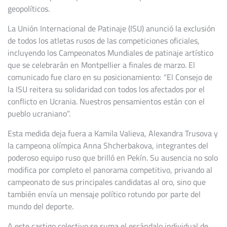
geopolíticos.
La Unión Internacional de Patinaje (ISU) anunció la exclusión
de todos los atletas rusos de las competiciones oficiales,
incluyendo los Campeonatos Mundiales de patinaje artístico
que se celebrarán en Montpellier a finales de marzo. El
comunicado fue claro en su posicionamiento: “El Consejo de
la ISU reitera su solidaridad con todos los afectados por el
conflicto en Ucrania. Nuestros pensamientos están con el
pueblo ucraniano”.
Esta medida deja fuera a Kamila Valieva, Alexandra Trusova y
la campeona olímpica Anna Shcherbakova, integrantes del
poderoso equipo ruso que brilló en Pekín. Su ausencia no solo
modifica por completo el panorama competitivo, privando al
campeonato de sus principales candidatas al oro, sino que
también envía un mensaje político rotundo por parte del
mundo del deporte.
A este castigo colectivo se suma el escándalo individual de