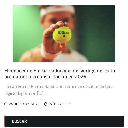
El renacer de Emma Raducanu: del vértigo del éxito
prematuro a la consolidación en 2026
La carrera de Emma Raducanu comenzó desafiando toda
lógica deportiva, […]
24 DICIEMBRE 2025
RAÚL PAREDES
BUSCAR