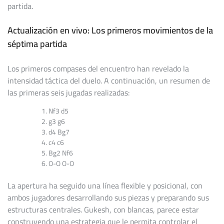
partida.
Actualización en vivo: Los primeros movimientos de la
séptima partida
Los primeros compases del encuentro han revelado la
intensidad táctica del duelo. A continuación, un resumen de
las primeras seis jugadas realizadas:
Nf3 d5
g3 g6
d4 Bg7
c4 c6
Bg2 Nf6
O-O O-O
La apertura ha seguido una línea flexible y posicional, con
ambos jugadores desarrollando sus piezas y preparando sus
estructuras centrales. Gukesh, con blancas, parece estar
construyendo una estrategia que le permita controlar el