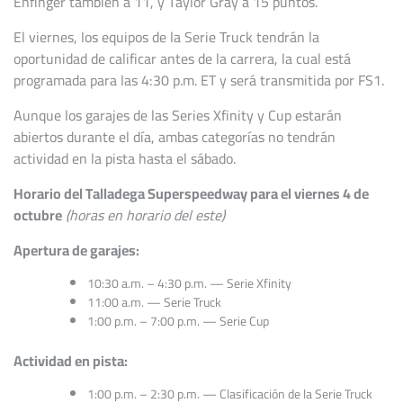
Enfinger también a 11, y Taylor Gray a 15 puntos.
El viernes, los equipos de la Serie Truck tendrán la
oportunidad de calificar antes de la carrera, la cual está
programada para las 4:30 p.m. ET y será transmitida por FS1.
Aunque los garajes de las Series Xfinity y Cup estarán
abiertos durante el día, ambas categorías no tendrán
actividad en la pista hasta el sábado.
Horario del Talladega Superspeedway para el viernes 4 de
octubre
(horas en horario del este)
Apertura de garajes:
10:30 a.m. – 4:30 p.m. — Serie Xfinity
11:00 a.m. — Serie Truck
1:00 p.m. – 7:00 p.m. — Serie Cup
Actividad en pista:
1:00 p.m. – 2:30 p.m. — Clasificación de la Serie Truck