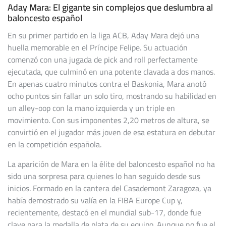
Aday Mara: El gigante sin complejos que deslumbra al
baloncesto español
En su primer partido en la liga ACB, Aday Mara dejó una
huella memorable en el Príncipe Felipe. Su actuación
comenzó con una jugada de pick and roll perfectamente
ejecutada, que culminó en una potente clavada a dos manos.
En apenas cuatro minutos contra el Baskonia, Mara anotó
ocho puntos sin fallar un solo tiro, mostrando su habilidad en
un alley-oop con la mano izquierda y un triple en
movimiento. Con sus imponentes 2,20 metros de altura, se
convirtió en el jugador más joven de esa estatura en debutar
en la competición española.
La aparición de Mara en la élite del baloncesto español no ha
sido una sorpresa para quienes lo han seguido desde sus
inicios. Formado en la cantera del Casademont Zaragoza, ya
había demostrado su valía en la FIBA Europe Cup y,
recientemente, destacó en el mundial sub-17, donde fue
clave para la medalla de plata de su equipo. Aunque no fue el