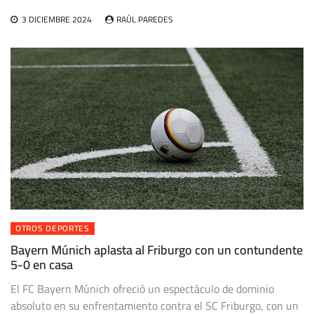
3 DICIEMBRE 2024
RAÚL PAREDES
OTROS DEPORTES
Bayern Múnich aplasta al Friburgo con un contundente
5-0 en casa
El FC Bayern Múnich ofreció un espectáculo de dominio
absoluto en su enfrentamiento contra el SC Friburgo, con un