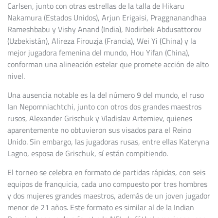
Carlsen, junto con otras estrellas de la talla de Hikaru
Nakamura (Estados Unidos), Arjun Erigaisi, Praggnanandhaa
Rameshbabu y Vishy Anand (India), Nodirbek Abdusattorov
(Uzbekistán), Alireza Firouzja (Francia), Wei Yi (China) y la
mejor jugadora femenina del mundo, Hou Yifan (China),
conforman una alineación estelar que promete acción de alto
nivel.
Una ausencia notable es la del número 9 del mundo, el ruso
Ian Nepomniachtchi, junto con otros dos grandes maestros
rusos, Alexander Grischuk y Vladislav Artemiev, quienes
aparentemente no obtuvieron sus visados para el Reino
Unido. Sin embargo, las jugadoras rusas, entre ellas Kateryna
Lagno, esposa de Grischuk, sí están compitiendo.
El torneo se celebra en formato de partidas rápidas, con seis
equipos de franquicia, cada uno compuesto por tres hombres
y dos mujeres grandes maestros, además de un joven jugador
menor de 21 años. Este formato es similar al de la Indian