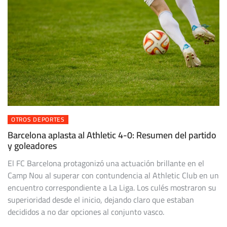
OTROS DEPORTES
Barcelona aplasta al Athletic 4-0: Resumen del partido
y goleadores
El FC Barcelona protagonizó una actuación brillante en el
Camp Nou al superar con contundencia al Athletic Club en un
encuentro correspondiente a La Liga. Los culés mostraron su
superioridad desde el inicio, dejando claro que estaban
decididos a no dar opciones al conjunto vasco.