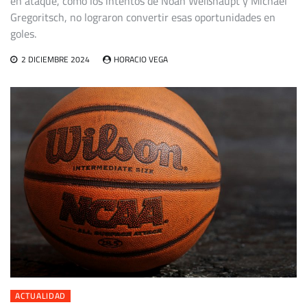
en ataque, como los intentos de Noah Weißhaupt y Michael
Gregoritsch, no lograron convertir esas oportunidades en
goles.
2 DICIEMBRE 2024
HORACIO VEGA
ACTUALIDAD