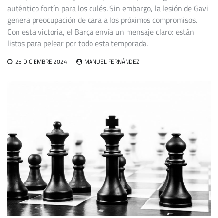
auténtico fortín para los culés. Sin embargo, la lesión de Gavi
genera preocupación de cara a los próximos compromisos.
Con esta victoria, el Barça envía un mensaje claro: están
listos para pelear por todo esta temporada.
25 DICIEMBRE 2024
MANUEL FERNÁNDEZ