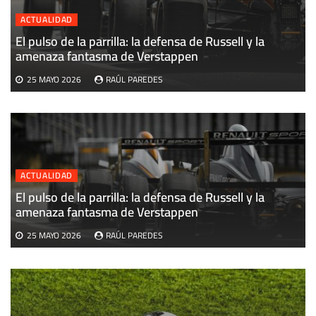
ACTUALIDAD
El pulso de la parrilla: la defensa de Russell y la
U
amenaza fantasma de Verstappen
M
25 MAYO 2026
RAÚL PAREDES
ACTUALIDAD
El pulso de la parrilla: la defensa de Russell y la
amenaza fantasma de Verstappen
25 MAYO 2026
RAÚL PAREDES