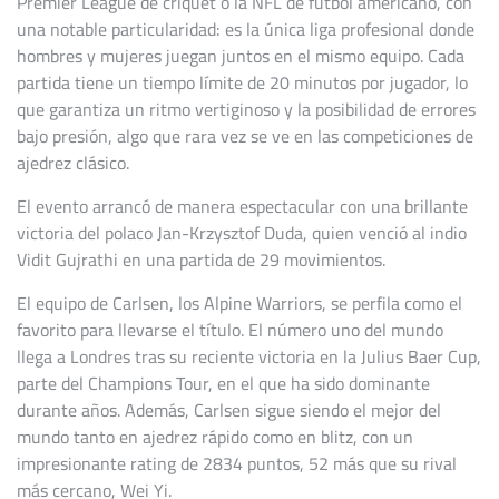
Premier League de críquet o la NFL de fútbol americano, con
una notable particularidad: es la única liga profesional donde
hombres y mujeres juegan juntos en el mismo equipo. Cada
partida tiene un tiempo límite de 20 minutos por jugador, lo
que garantiza un ritmo vertiginoso y la posibilidad de errores
bajo presión, algo que rara vez se ve en las competiciones de
ajedrez clásico.
El evento arrancó de manera espectacular con una brillante
victoria del polaco Jan-Krzysztof Duda, quien venció al indio
Vidit Gujrathi en una partida de 29 movimientos.
El equipo de Carlsen, los Alpine Warriors, se perfila como el
favorito para llevarse el título. El número uno del mundo
llega a Londres tras su reciente victoria en la Julius Baer Cup,
parte del Champions Tour, en el que ha sido dominante
durante años. Además, Carlsen sigue siendo el mejor del
mundo tanto en ajedrez rápido como en blitz, con un
impresionante rating de 2834 puntos, 52 más que su rival
más cercano, Wei Yi.