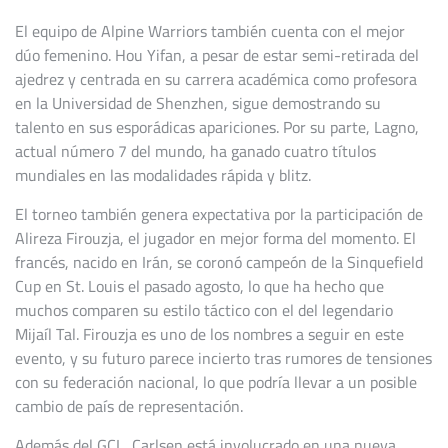
El equipo de Alpine Warriors también cuenta con el mejor
dúo femenino. Hou Yifan, a pesar de estar semi-retirada del
ajedrez y centrada en su carrera académica como profesora
en la Universidad de Shenzhen, sigue demostrando su
talento en sus esporádicas apariciones. Por su parte, Lagno,
actual número 7 del mundo, ha ganado cuatro títulos
mundiales en las modalidades rápida y blitz.
El torneo también genera expectativa por la participación de
Alireza Firouzja, el jugador en mejor forma del momento. El
francés, nacido en Irán, se coronó campeón de la Sinquefield
Cup en St. Louis el pasado agosto, lo que ha hecho que
muchos comparen su estilo táctico con el del legendario
Mijaíl Tal. Firouzja es uno de los nombres a seguir en este
evento, y su futuro parece incierto tras rumores de tensiones
con su federación nacional, lo que podría llevar a un posible
cambio de país de representación.
Además del GCL, Carlsen está involucrado en una nueva