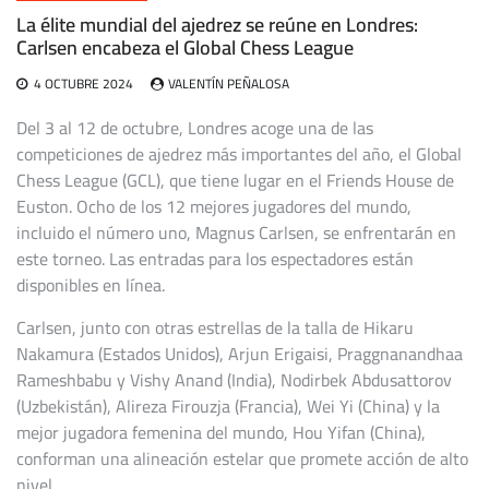
La élite mundial del ajedrez se reúne en Londres:
Carlsen encabeza el Global Chess League
4 OCTUBRE 2024
VALENTÍN PEÑALOSA
Del 3 al 12 de octubre, Londres acoge una de las
competiciones de ajedrez más importantes del año, el Global
Chess League (GCL), que tiene lugar en el Friends House de
Euston. Ocho de los 12 mejores jugadores del mundo,
incluido el número uno, Magnus Carlsen, se enfrentarán en
este torneo. Las entradas para los espectadores están
disponibles en línea.
Carlsen, junto con otras estrellas de la talla de Hikaru
Nakamura (Estados Unidos), Arjun Erigaisi, Praggnanandhaa
Rameshbabu y Vishy Anand (India), Nodirbek Abdusattorov
(Uzbekistán), Alireza Firouzja (Francia), Wei Yi (China) y la
mejor jugadora femenina del mundo, Hou Yifan (China),
conforman una alineación estelar que promete acción de alto
nivel.