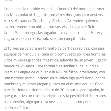
Una ausencia notable es la del número 9 del mundo, el ruso
Ian Nepomniachtchi, junto con otros dos grandes maestros
rusos, Alexander Grischuk y Vladislav Artemiev, quienes
aparentemente no obtuvieron sus visados para el Reino
Unido. Sin embargo, las jugadoras rusas, entre ellas Kateryna
Lagno, esposa de Grischuk, sí están compitiendo.
El torneo se celebra en formato de partidas rápidas, con seis
equipos de franquicia, cada uno compuesto por tres hombres
y dos mujeres grandes maestros, además de un joven jugador
menor de 21 años. Este formato es similar al de la Indian
Premier League de críquet o la NFL de fútbol americano, con
una notable particularidad: es la única liga profesional donde
hombres y mujeres juegan juntos en el mismo equipo. Cada
partida tiene un tiempo límite de 20 minutos por jugador, lo
que garantiza un ritmo vertiginoso y la posibilidad de errores
bajo presión, algo que rara vez se ve en las competiciones de
ajedrez clásico.