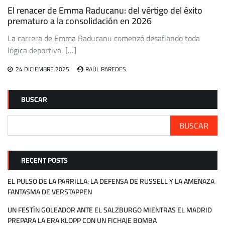
El renacer de Emma Raducanu: del vértigo del éxito
prematuro a la consolidación en 2026
La carrera de Emma Raducanu comenzó desafiando toda
lógica deportiva, […]
24 DICIEMBRE 2025
RAÚL PAREDES
BUSCAR
BUSCAR
RECENT POSTS
EL PULSO DE LA PARRILLA: LA DEFENSA DE RUSSELL Y LA AMENAZA
FANTASMA DE VERSTAPPEN
UN FESTÍN GOLEADOR ANTE EL SALZBURGO MIENTRAS EL MADRID
PREPARA LA ERA KLOPP CON UN FICHAJE BOMBA