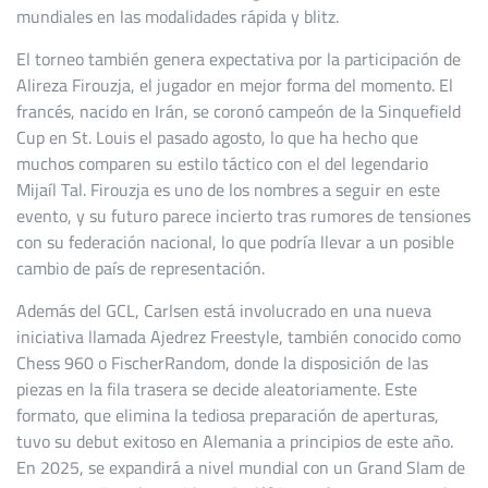
mundiales en las modalidades rápida y blitz.
El torneo también genera expectativa por la participación de
Alireza Firouzja, el jugador en mejor forma del momento. El
francés, nacido en Irán, se coronó campeón de la Sinquefield
Cup en St. Louis el pasado agosto, lo que ha hecho que
muchos comparen su estilo táctico con el del legendario
Mijaíl Tal. Firouzja es uno de los nombres a seguir en este
evento, y su futuro parece incierto tras rumores de tensiones
con su federación nacional, lo que podría llevar a un posible
cambio de país de representación.
Además del GCL, Carlsen está involucrado en una nueva
iniciativa llamada Ajedrez Freestyle, también conocido como
Chess 960 o FischerRandom, donde la disposición de las
piezas en la fila trasera se decide aleatoriamente. Este
formato, que elimina la tediosa preparación de aperturas,
tuvo su debut exitoso en Alemania a principios de este año.
En 2025, se expandirá a nivel mundial con un Grand Slam de