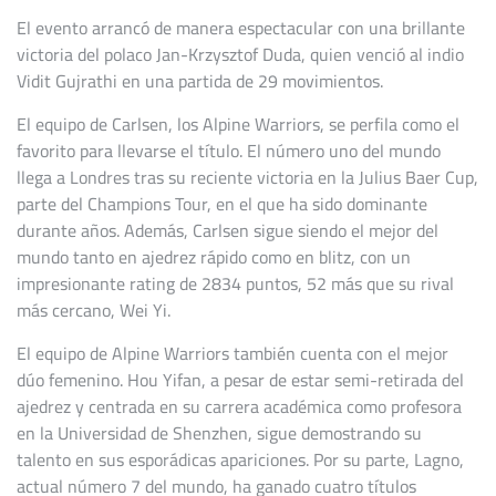
El evento arrancó de manera espectacular con una brillante
victoria del polaco Jan-Krzysztof Duda, quien venció al indio
Vidit Gujrathi en una partida de 29 movimientos.
El equipo de Carlsen, los Alpine Warriors, se perfila como el
favorito para llevarse el título. El número uno del mundo
llega a Londres tras su reciente victoria en la Julius Baer Cup,
parte del Champions Tour, en el que ha sido dominante
durante años. Además, Carlsen sigue siendo el mejor del
mundo tanto en ajedrez rápido como en blitz, con un
impresionante rating de 2834 puntos, 52 más que su rival
más cercano, Wei Yi.
El equipo de Alpine Warriors también cuenta con el mejor
dúo femenino. Hou Yifan, a pesar de estar semi-retirada del
ajedrez y centrada en su carrera académica como profesora
en la Universidad de Shenzhen, sigue demostrando su
talento en sus esporádicas apariciones. Por su parte, Lagno,
actual número 7 del mundo, ha ganado cuatro títulos