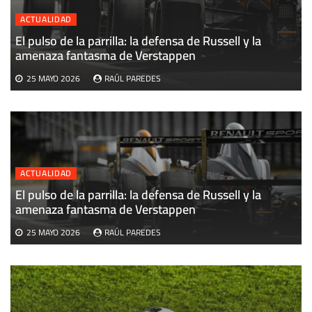
ACTUALIDAD
El pulso de la parrilla: la defensa de Russell y la
U
amenaza fantasma de Verstappen
M
25 MAYO 2026
RAÚL PAREDES
ACTUALIDAD
El pulso de la parrilla: la defensa de Russell y la
amenaza fantasma de Verstappen
25 MAYO 2026
RAÚL PAREDES