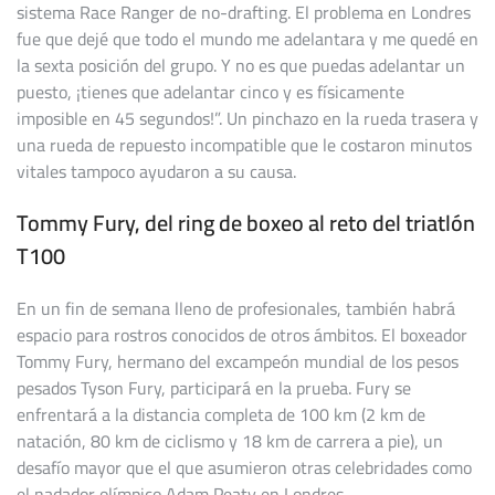
sistema Race Ranger de no-drafting. El problema en Londres
fue que dejé que todo el mundo me adelantara y me quedé en
la sexta posición del grupo. Y no es que puedas adelantar un
puesto, ¡tienes que adelantar cinco y es físicamente
imposible en 45 segundos!”. Un pinchazo en la rueda trasera y
una rueda de repuesto incompatible que le costaron minutos
vitales tampoco ayudaron a su causa.
Tommy Fury, del ring de boxeo al reto del triatlón
T100
En un fin de semana lleno de profesionales, también habrá
espacio para rostros conocidos de otros ámbitos. El boxeador
Tommy Fury, hermano del excampeón mundial de los pesos
pesados Tyson Fury, participará en la prueba. Fury se
enfrentará a la distancia completa de 100 km (2 km de
natación, 80 km de ciclismo y 18 km de carrera a pie), un
desafío mayor que el que asumieron otras celebridades como
el nadador olímpico Adam Peaty en Londres.