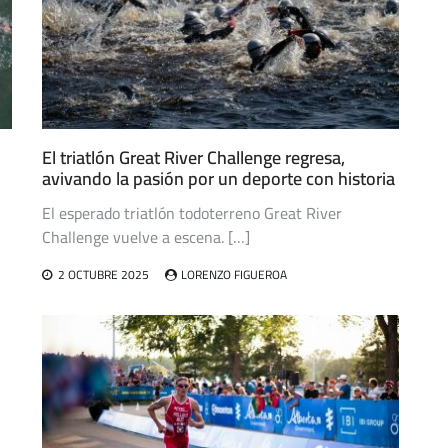
El triatlón Great River Challenge regresa,
avivando la pasión por un deporte con historia
El esperado triatlón todoterreno Great River
Challenge vuelve a escena. […]
2 OCTUBRE 2025
LORENZO FIGUEROA