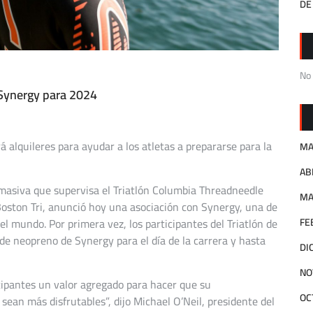
DE
No
 Synergy para 2024
 alquileres para ayudar a los atletas a prepararse para la
MA
AB
 masiva que supervisa el Triatlón Columbia Threadneedle
MA
Boston Tri, anunció hoy una asociación con Synergy, una de
l mundo. Por primera vez, los participantes del Triatlón de
FE
 de neopreno de Synergy para el día de la carrera y hasta
DI
NO
ipantes un valor agregado para hacer que su
OC
 sean más disfrutables”, dijo Michael O’Neil, presidente del