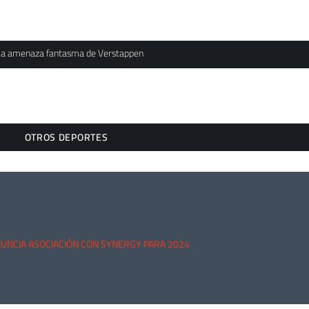
l y la amenaza fantasma de Verstappen
OTROS DEPORTES
NUNCIA ASOCIACIÓN CON SYNERGY PARA 2024