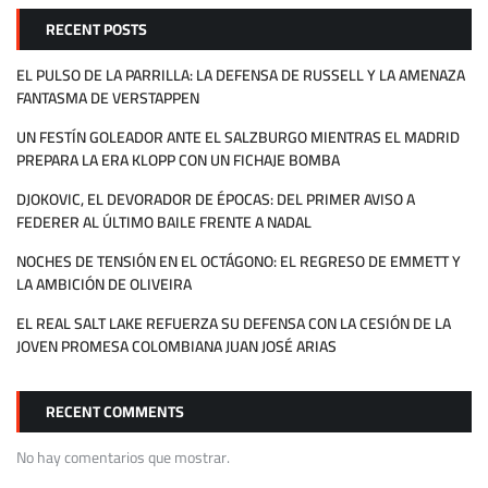
RECENT POSTS
EL PULSO DE LA PARRILLA: LA DEFENSA DE RUSSELL Y LA AMENAZA
FANTASMA DE VERSTAPPEN
UN FESTÍN GOLEADOR ANTE EL SALZBURGO MIENTRAS EL MADRID
PREPARA LA ERA KLOPP CON UN FICHAJE BOMBA
DJOKOVIC, EL DEVORADOR DE ÉPOCAS: DEL PRIMER AVISO A
FEDERER AL ÚLTIMO BAILE FRENTE A NADAL
NOCHES DE TENSIÓN EN EL OCTÁGONO: EL REGRESO DE EMMETT Y
LA AMBICIÓN DE OLIVEIRA
EL REAL SALT LAKE REFUERZA SU DEFENSA CON LA CESIÓN DE LA
JOVEN PROMESA COLOMBIANA JUAN JOSÉ ARIAS
RECENT COMMENTS
No hay comentarios que mostrar.