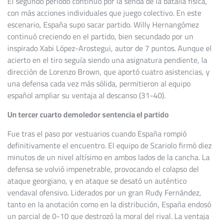
El segundo período continuó por la senda de la batalla física,
con más acciones individuales que juego colectivo. En este
escenario, España supo sacar partido. Willy Hernangómez
continuó creciendo en el partido, bien secundado por un
inspirado Xabi López-Arostegui, autor de 7 puntos. Aunque el
acierto en el tiro seguía siendo una asignatura pendiente, la
dirección de Lorenzo Brown, que aportó cuatro asistencias, y
una defensa cada vez más sólida, permitieron al equipo
español ampliar su ventaja al descanso (31-40).
Un tercer cuarto demoledor sentencia el partido
Fue tras el paso por vestuarios cuando España rompió
definitivamente el encuentro. El equipo de Scariolo firmó diez
minutos de un nivel altísimo en ambos lados de la cancha. La
defensa se volvió impenetrable, provocando el colapso del
ataque georgiano, y en ataque se desató un auténtico
vendaval ofensivo. Liderados por un gran Rudy Fernández,
tanto en la anotación como en la distribución, España endosó
un parcial de 0-10 que destrozó la moral del rival. La ventaja