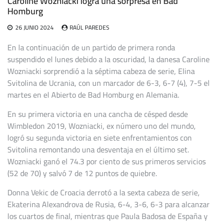
Caroline Wozniacki logra una sorpresa en Bad
Homburg
26 JUNIO 2024
RAÚL PAREDES
En la continuación de un partido de primera ronda
suspendido el lunes debido a la oscuridad, la danesa Caroline
Wozniacki sorprendió a la séptima cabeza de serie, Elina
Svitolina de Ucrania, con un marcador de 6-3, 6-7 (4), 7-5 el
martes en el Abierto de Bad Homburg en Alemania.
En su primera victoria en una cancha de césped desde
Wimbledon 2019, Wozniacki, ex número uno del mundo,
logró su segunda victoria en siete enfrentamientos con
Svitolina remontando una desventaja en el último set.
Wozniacki ganó el 74.3 por ciento de sus primeros servicios
(52 de 70) y salvó 7 de 12 puntos de quiebre.
Donna Vekic de Croacia derrotó a la sexta cabeza de serie,
Ekaterina Alexandrova de Rusia, 6-4, 3-6, 6-3 para alcanzar
los cuartos de final, mientras que Paula Badosa de España y