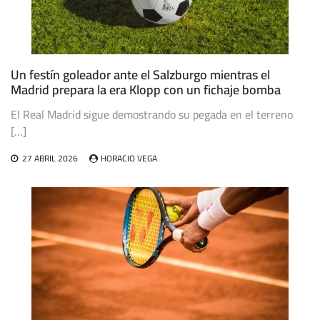
Un festín goleador ante el Salzburgo mientras el
Madrid prepara la era Klopp con un fichaje bomba
El Real Madrid sigue demostrando su pegada en el terreno
[…]
27 ABRIL 2026
HORACIO VEGA